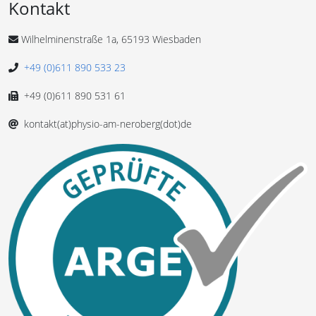
Kontakt
Wilhelminenstraße 1a, 65193 Wiesbaden
+49 (0)611 890 533 23
+49 (0)611 890 531 61
kontakt(at)physio-am-neroberg(dot)de